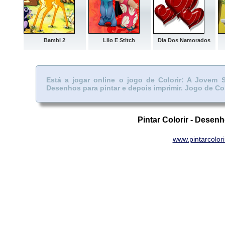
Bambi 2
Lilo E Stitch
Dia Dos Namorados
Está a jogar online o jogo de Colorir: A Jovem
Desenhos para pintar e depois imprimir.
Jogo de Col
Pintar Colorir - Desenh
www.pintarcolor