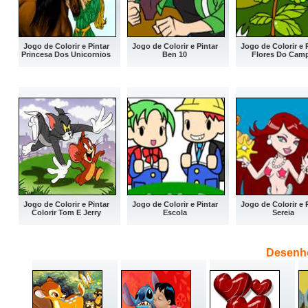
Jogo de Colorir e Pintar
Jogo de Colorir e Pintar
Jogo de Colorir e 
Princesa Dos Unicornios
Ben 10
Flores Do Cam
Jogo de Colorir e Pintar
Jogo de Colorir e Pintar
Jogo de Colorir e 
Colorir Tom E Jerry
Escola
Sereia
Desenho