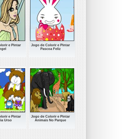
orir e Pintar
Jogo de Colorir e Pintar
ngel
Pascoa Feliz
orir e Pintar
Jogo de Colorir e Pintar
ia Urso
Animais No Parque