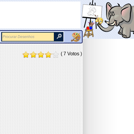
( 7 Votos )