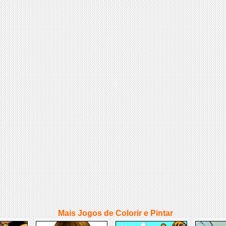
Mais Jogos de Colorir e Pintar