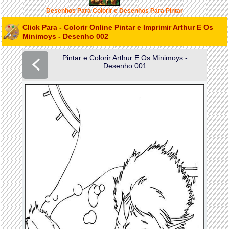
Desenhos Para Colorir e Desenhos Para Pintar
Click Para - Colorir Online Pintar e Imprimir Arthur E Os
Minimoys - Desenho 002
Pintar e Colorir Arthur E Os Minimoys -
Desenho 001