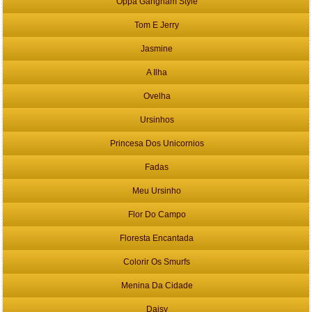
Oppa Gangnam Style
Tom E Jerry
Jasmine
A Ilha
Ovelha
Ursinhos
Princesa Dos Unicornios
Fadas
Meu Ursinho
Flor Do Campo
Floresta Encantada
Colorir Os Smurfs
Menina Da Cidade
Daisy