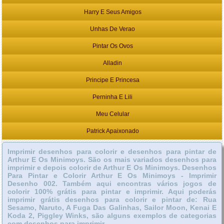
Harry E Seus Amigos
Unhas De Verao
Pintar Os Ovos
Alladin
Principe E Princesa
Perninha E Lili
Meu Celular
Patrick Apaixonado
Imprimir desenhos para colorir e desenhos para pintar de
Arthur E Os Minimoys. São os mais variados desenhos para
imprimir e depois colorir de Arthur E Os Minimoys. Desenhos
Para Pintar e Colorir Arthur E Os Minimoys - Imprimir
Desenho 002. Também aqui encontras vários jogos de
colorir 100% grátis para pintar e imprimir. Aqui poderás
imprimir grátis desenhos para colorir e pintar de: Rua
Sesamo, Naruto, A Fuga Das Galinhas, Sailor Moon, Kenai E
Koda 2, Piggley Winks, são alguns exemplos de categorias
com desenhos para imprimir.