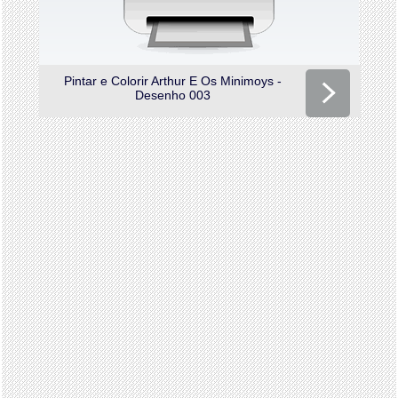
Pintar e Colorir Arthur E Os Minimoys -
Desenho 003