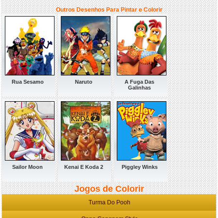
Outros Desenhos Para Pintar e Colorir
Rua Sesamo
Naruto
A Fuga Das
Galinhas
Sailor Moon
Kenai E Koda 2
Piggley Winks
Jogos de Colorir
Turma Do Pooh