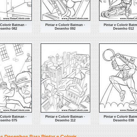
 Colorir Batman -
Pintar e Colorir Batman -
Pintar e Colorir Bat
esenho 082
Desenho 092
Desenho 012
 Colorir Batman -
Pintar e Colorir Batman -
Pintar e Colorir Bat
esenho 075
Desenho 112
Desenho 038
s Desenhos Para Pintar e Colorir