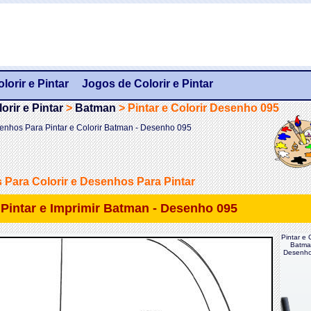
orir e Pintar
Jogos de Colorir e Pintar
rir e Pintar
>
Batman
>
Pintar e Colorir Desenho 095
enhos Para Pintar e Colorir Batman - Desenho 095
Para Colorir e Desenhos Para Pintar
e Pintar e Imprimir Batman - Desenho 095
Pintar e C
Batma
Desenho