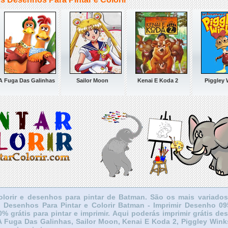
A Fuga Das Galinhas
Sailor Moon
Kenai E Koda 2
Piggley 
olorir e desenhos para pintar de Batman. São os mais variados
. Desenhos Para Pintar e Colorir Batman - Imprimir Desenho 0
0% grátis para pintar e imprimir. Aqui poderás imprimir grátis de
A Fuga Das Galinhas, Sailor Moon, Kenai E Koda 2, Piggley Win