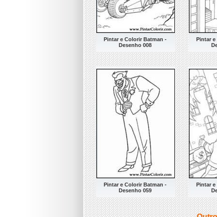
Pintar e Colorir Batman -
Pintar e
Desenho 008
D
Pintar e Colorir Batman -
Pintar e
Desenho 059
D
Outro