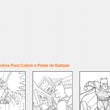
nhos Para Colorir e Pintar de Batman