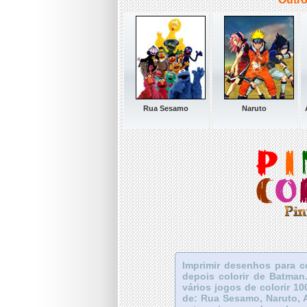
Rua Sesamo
Naruto
Imprimir desenhos para c
depois colorir de Batman
vários jogos de colorir 10
de: Rua Sesamo, Naruto, 