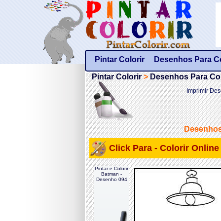
Pintar Colorir
Desenhos Para Col
Pintar Colorir
>
Desenhos Para Colo
Imprimir Des
Desenhos 
Click Para - Colorir Onlin
Pintar e Colorir
Batman -
Desenho 094