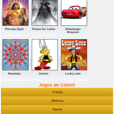
Principe Egito
Piratas Do Caribe
Relampago
Mcqueen
Mandalas
Asterix
Lucky Luke
Jogos de Colorir
O Ninja
Minhoca
Narnia