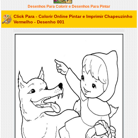
Desenhos Para Colorir e Desenhos Para Pintar
Click Para - Colorir Online Pintar e Imprimir Chapeuzinho
Vermelho - Desenho 001