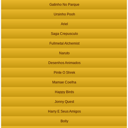
Gatinho No Parque
Ursinho Pooh
Ariel
Saga Crepusculo
Fullmetal Alchemist
Naruto
Desenhos Animados
Pinte O Shrek
Mamae Coelha
Happy Birds
Jonny Quest
Harry E Seus Amigos
Bolly