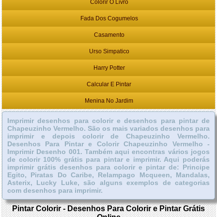
Colorir O Livro
Fada Dos Cogumelos
Casamento
Urso Simpatico
Harry Potter
Calcular E Pintar
Menina No Jardim
Imprimir desenhos para colorir e desenhos para pintar de
Chapeuzinho Vermelho. São os mais variados desenhos para
imprimir e depois colorir de Chapeuzinho Vermelho.
Desenhos Para Pintar e Colorir Chapeuzinho Vermelho -
Imprimir Desenho 001. Também aqui encontras vários jogos
de colorir 100% grátis para pintar e imprimir. Aqui poderás
imprimir grátis desenhos para colorir e pintar de: Principe
Egito, Piratas Do Caribe, Relampago Mcqueen, Mandalas,
Asterix, Lucky Luke, são alguns exemplos de categorias
com desenhos para imprimir.
Pintar Colorir - Desenhos Para Colorir e Pintar Grátis