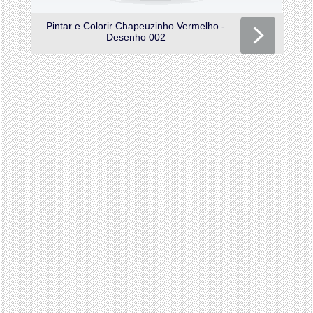
Pintar e Colorir Chapeuzinho Vermelho -
Desenho 002