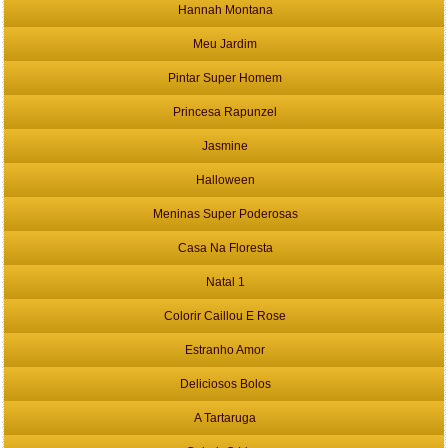
Hannah Montana
Meu Jardim
Pintar Super Homem
Princesa Rapunzel
Jasmine
Halloween
Meninas Super Poderosas
Casa Na Floresta
Natal 1
Colorir Caillou E Rose
Estranho Amor
Deliciosos Bolos
A Tartaruga