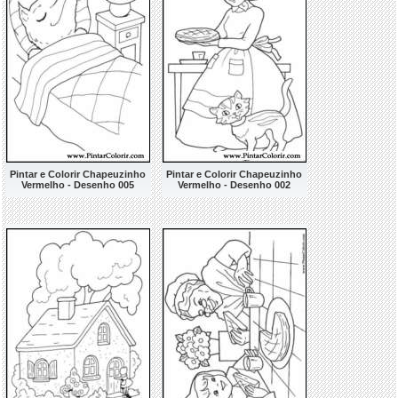
Pintar e Colorir Chapeuzinho
Pintar e Colorir Chapeuzinho
Vermelho - Desenho 005
Vermelho - Desenho 002