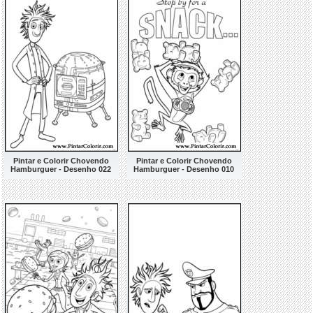
Pintar e Colorir Chovendo
Pintar e Colorir Chovendo
Hamburguer - Desenho 022
Hamburguer - Desenho 010