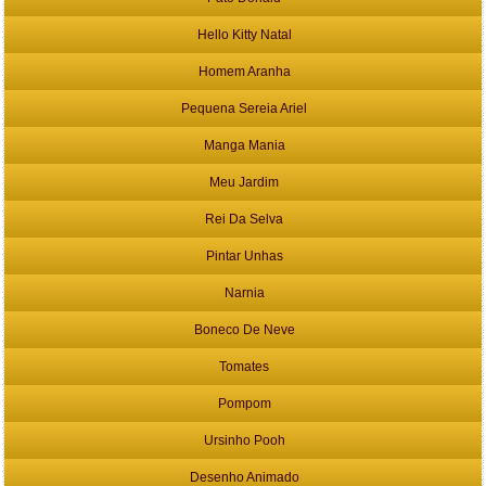
Hello Kitty Natal
Homem Aranha
Pequena Sereia Ariel
Manga Mania
Meu Jardim
Rei Da Selva
Pintar Unhas
Narnia
Boneco De Neve
Tomates
Pompom
Ursinho Pooh
Desenho Animado