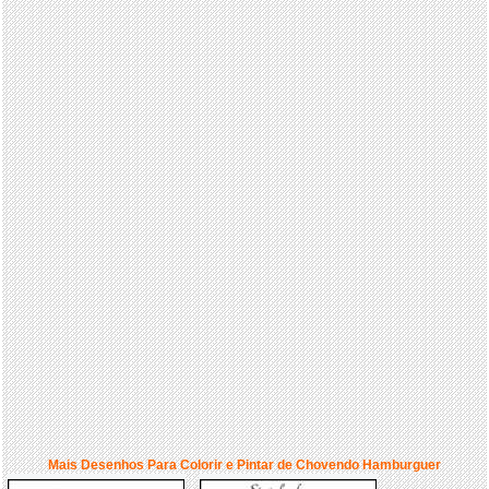
Mais Desenhos Para Colorir e Pintar de Chovendo Hamburguer