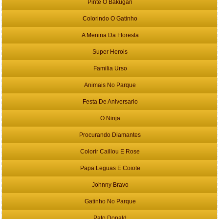
Pinte O Bakugan
Colorindo O Gatinho
A Menina Da Floresta
Super Herois
Familia Urso
Animais No Parque
Festa De Aniversario
O Ninja
Procurando Diamantes
Colorir Caillou E Rose
Papa Leguas E Coiote
Johnny Bravo
Gatinho No Parque
Pato Donald