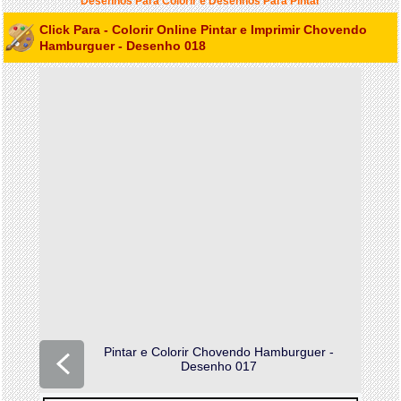
Desenhos Para Colorir e Desenhos Para Pintar
Click Para - Colorir Online Pintar e Imprimir Chovendo
Hamburguer - Desenho 018
Pintar e Colorir Chovendo Hamburguer -
Desenho 017