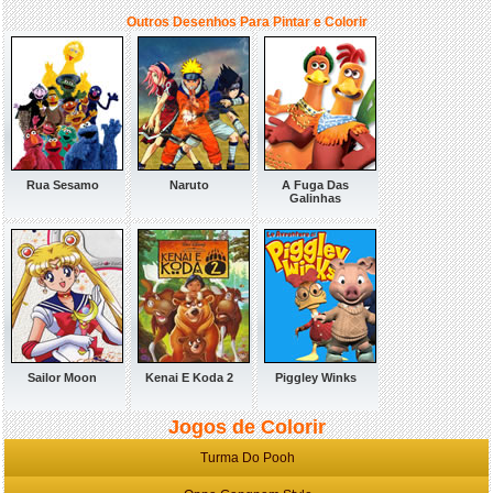
Outros Desenhos Para Pintar e Colorir
Rua Sesamo
Naruto
A Fuga Das
Galinhas
Sailor Moon
Kenai E Koda 2
Piggley Winks
Jogos de Colorir
Turma Do Pooh