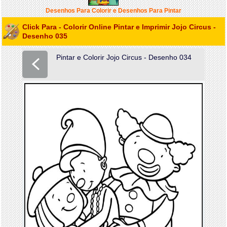
Desenhos Para Colorir e Desenhos Para Pintar
Click Para - Colorir Online Pintar e Imprimir Jojo Circus -
Desenho 035
Pintar e Colorir Jojo Circus - Desenho 034