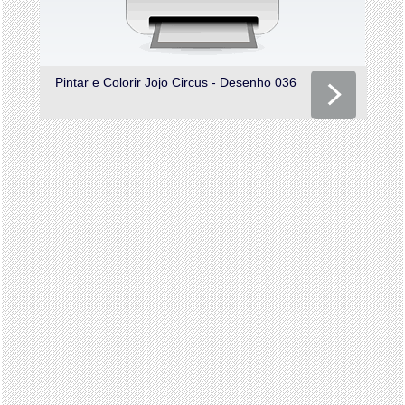
Pintar e Colorir Jojo Circus - Desenho 036