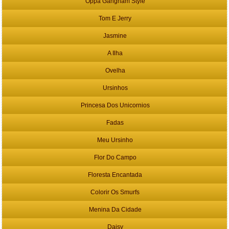
Oppa Gangnam Style
Tom E Jerry
Jasmine
A Ilha
Ovelha
Ursinhos
Princesa Dos Unicornios
Fadas
Meu Ursinho
Flor Do Campo
Floresta Encantada
Colorir Os Smurfs
Menina Da Cidade
Daisy