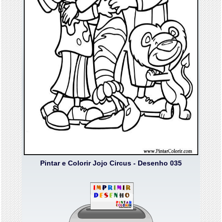
Pintar e Colorir Jojo Circus - Desenho 035