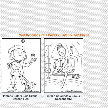
Mais Desenhos Para Colorir e Pintar de Jojo Circus
Pintar e Colorir Jojo Circus -
Pintar e Colorir Jojo Circus -
Desenho 008
Desenho 012