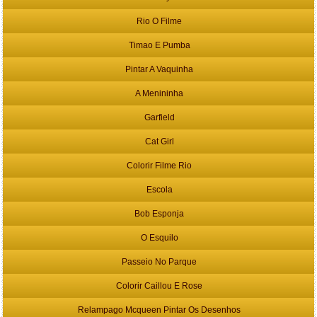
Rio O Filme
Timao E Pumba
Pintar A Vaquinha
A Menininha
Garfield
Cat Girl
Colorir Filme Rio
Escola
Bob Esponja
O Esquilo
Passeio No Parque
Colorir Caillou E Rose
Relampago Mcqueen Pintar Os Desenhos