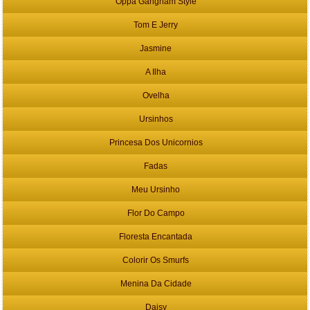
Oppa Gangnam Style
Tom E Jerry
Jasmine
A Ilha
Ovelha
Ursinhos
Princesa Dos Unicornios
Fadas
Meu Ursinho
Flor Do Campo
Floresta Encantada
Colorir Os Smurfs
Menina Da Cidade
Daisy