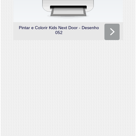
Pintar e Colorir Kids Next Door - Desenho
052