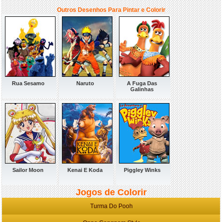
Outros Desenhos Para Pintar e Colorir
Rua Sesamo
Naruto
A Fuga Das
Galinhas
Sailor Moon
Kenai E Koda
Piggley Winks
Jogos de Colorir
Turma Do Pooh