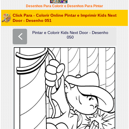
Desenhos Para Colorir e Desenhos Para Pintar
Click Para - Colorir Online Pintar e Imprimir Kids Next
Door - Desenho 051
Pintar e Colorir Kids Next Door - Desenho
050