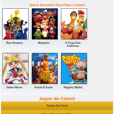
Outros Desenhos Para Pintar e Colorir
Rua Sesamo
Muppets
A Fuga Das
Galinhas
Sailor Moon
Kenai E Koda
Piggley Winks
Jogos de Colorir
Turma Do Pooh