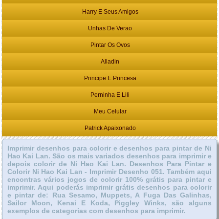
Harry E Seus Amigos
Unhas De Verao
Pintar Os Ovos
Alladin
Principe E Princesa
Perninha E Lili
Meu Celular
Patrick Apaixonado
Imprimir desenhos para colorir e desenhos para pintar de Ni
Hao Kai Lan. São os mais variados desenhos para imprimir e
depois colorir de Ni Hao Kai Lan. Desenhos Para Pintar e
Colorir Ni Hao Kai Lan - Imprimir Desenho 051. Também aqui
encontras vários jogos de colorir 100% grátis para pintar e
imprimir. Aqui poderás imprimir grátis desenhos para colorir
e pintar de: Rua Sesamo, Muppets, A Fuga Das Galinhas,
Sailor Moon, Kenai E Koda, Piggley Winks, são alguns
exemplos de categorias com desenhos para imprimir.