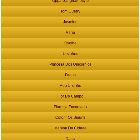
Oppa Gangnam Style
Tom E Jerry
Jasmine
A Ilha
Ovelha
Ursinhos
Princesa Dos Unicornios
Fadas
Meu Ursinho
Flor Do Campo
Floresta Encantada
Colorir Os Smurfs
Menina Da Cidade
Daisy