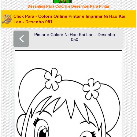
Desenhos Para Colorir e Desenhos Para Pintar
Click Para - Colorir Online Pintar e Imprimir Ni Hao Kai
Lan - Desenho 051
Pintar e Colorir Ni Hao Kai Lan - Desenho
050