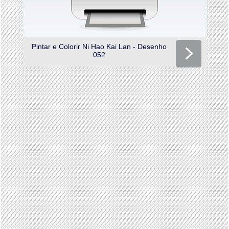
Pintar e Colorir Ni Hao Kai Lan - Desenho
052