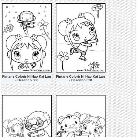
Pintar e Colorir Ni Hao Kai Lan
Pintar e Colorir Ni Hao Kai Lan
- Desenho 060
- Desenho 038