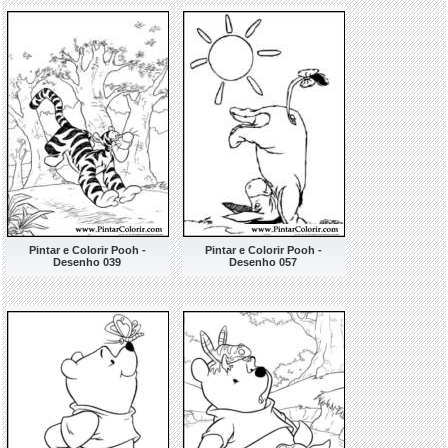
Pintar e Colorir Pooh -
Pintar e Colorir Pooh -
Desenho 039
Desenho 057