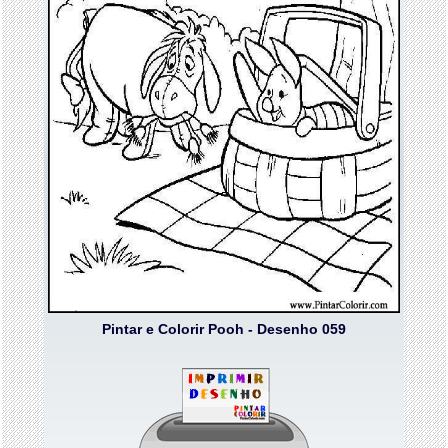
Pintar e Colorir Pooh - Desenho 059