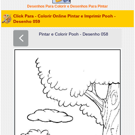
Desenhos Para Colorir e Desenhos Para Pintar
Click Para - Colorir Online Pintar e Imprimir Pooh -
Desenho 059
Pintar e Colorir Pooh - Desenho 058