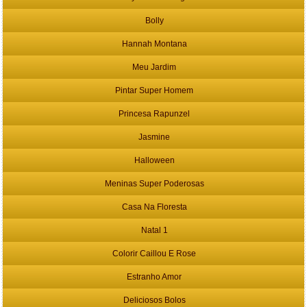
Bolly
Hannah Montana
Meu Jardim
Pintar Super Homem
Princesa Rapunzel
Jasmine
Halloween
Meninas Super Poderosas
Casa Na Floresta
Natal 1
Colorir Caillou E Rose
Estranho Amor
Deliciosos Bolos