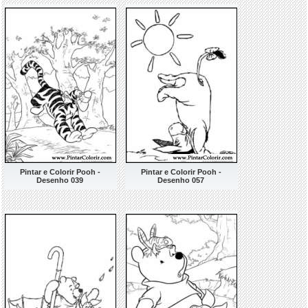
Pintar e Colorir Pooh -
Pintar e Colorir Pooh -
Desenho 039
Desenho 057