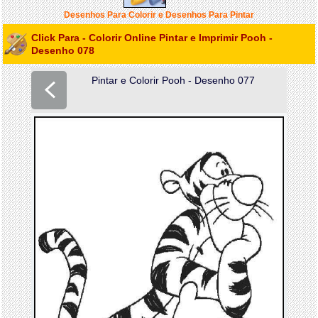
Desenhos Para Colorir e Desenhos Para Pintar
Click Para - Colorir Online Pintar e Imprimir Pooh -
Desenho 078
Pintar e Colorir Pooh - Desenho 077