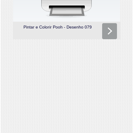
Pintar e Colorir Pooh - Desenho 079