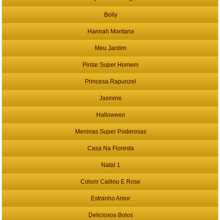
Bolly
Hannah Montana
Meu Jardim
Pintar Super Homem
Princesa Rapunzel
Jasmine
Halloween
Meninas Super Poderosas
Casa Na Floresta
Natal 1
Colorir Caillou E Rose
Estranho Amor
Deliciosos Bolos