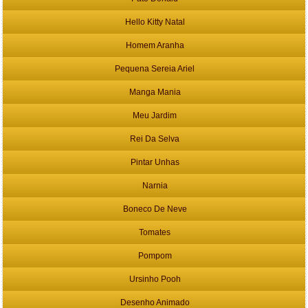
Hello Kitty Natal
Homem Aranha
Pequena Sereia Ariel
Manga Mania
Meu Jardim
Rei Da Selva
Pintar Unhas
Narnia
Boneco De Neve
Tomates
Pompom
Ursinho Pooh
Desenho Animado