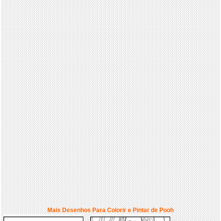
Mais Desenhos Para Colorir e Pintar de Pooh