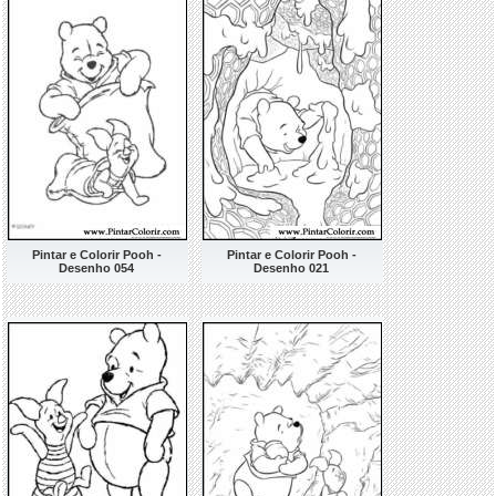
Pintar e Colorir Pooh -
Pintar e Colorir Pooh -
Desenho 054
Desenho 021