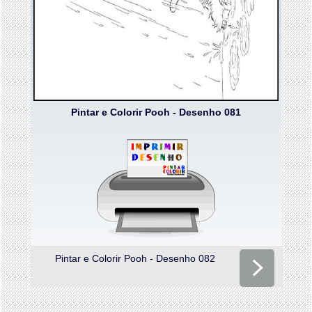
Pintar e Colorir Pooh - Desenho 081
Pintar e Colorir Pooh - Desenho 082