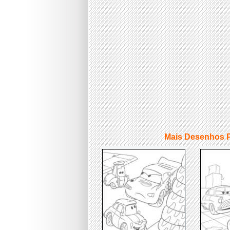
Mais Desenhos P