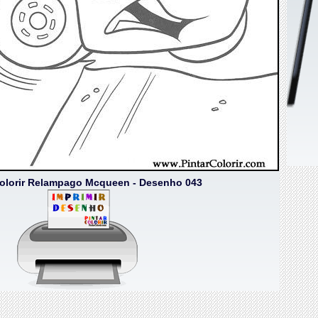
Colorir Relampago Mcqueen - Desenho 043