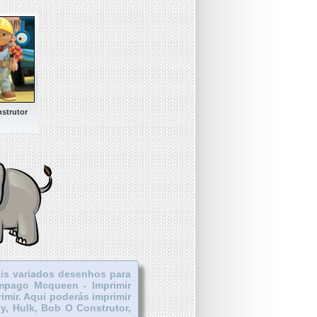
strutor
is variados desenhos para
ampago Mcqueen - Imprimir
imir. Aqui poderás imprimir
ey, Hulk, Bob O Construtor,