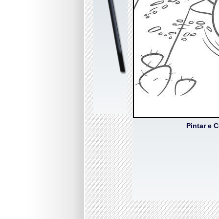
Pintar e 