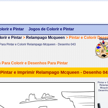
orir e Pintar
Jogos de Colorir e Pintar
rir e Pintar
>
Relampago Mcqueen
>
Pintar e Colorir Des
Desen
Para Pintar e Colorir Relampago Mcqueen - Desenho 043
Para Colorir e Desenhos Para Pintar
ne Pintar e Imprimir Relampago Mcqueen - Desenho 04
Pintar e C
Relamp
Mcquee
Desenho