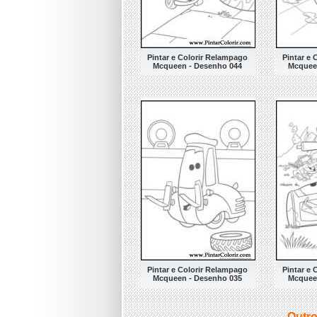
Pintar e Colorir Relampago
Pintar e
Mcqueen - Desenho 044
Mcquee
Pintar e Colorir Relampago
Pintar e
Mcqueen - Desenho 035
Mcquee
Outro