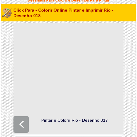
Desenhos Para Colorir e Desenhos Para Pintar
Click Para - Colorir Online Pintar e Imprimir Rio -
Desenho 018
Pintar e Colorir Rio - Desenho 017