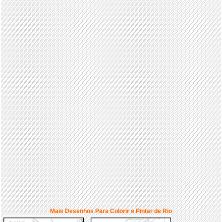
Mais Desenhos Para Colorir e Pintar de Rio