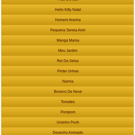
Hello Kitty Natal
Homem Aranha
Pequena Sereia Ariel
Manga Mania
Meu Jardim
Rei Da Selva
Pintar Unhas
Narnia
Boneco De Neve
Tomates
Pompom
Ursinho Pooh
Desenho Animado