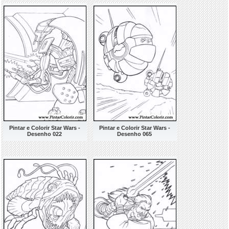
Pintar e Colorir Star Wars -
Pintar e Colorir Star Wars -
Desenho 022
Desenho 065