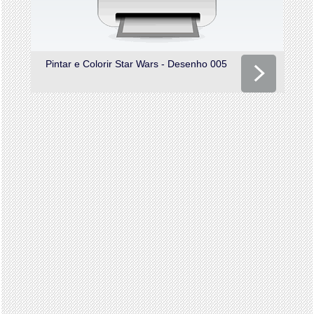
Pintar e Colorir Star Wars - Desenho 005