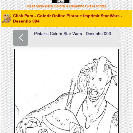
Desenhos Para Colorir e Desenhos Para Pintar
Click Para - Colorir Online Pintar e Imprimir Star Wars -
Desenho 004
Pintar e Colorir Star Wars - Desenho 003