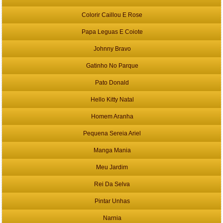
Colorir Caillou E Rose
Papa Leguas E Coiote
Johnny Bravo
Gatinho No Parque
Pato Donald
Hello Kitty Natal
Homem Aranha
Pequena Sereia Ariel
Manga Mania
Meu Jardim
Rei Da Selva
Pintar Unhas
Narnia