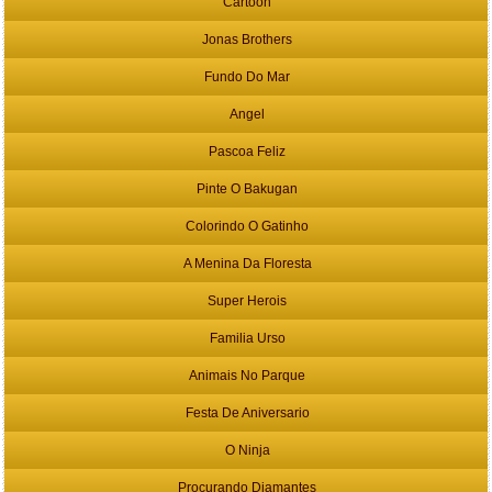
Cartoon
Jonas Brothers
Fundo Do Mar
Angel
Pascoa Feliz
Pinte O Bakugan
Colorindo O Gatinho
A Menina Da Floresta
Super Herois
Familia Urso
Animais No Parque
Festa De Aniversario
O Ninja
Procurando Diamantes