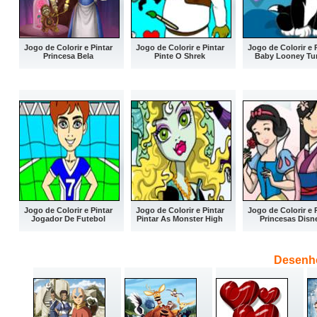
Jogo de Colorir e Pintar
Jogo de Colorir e Pintar
Jogo de Colorir e 
Princesa Bela
Pinte O Shrek
Baby Looney Tu
Jogo de Colorir e Pintar
Jogo de Colorir e Pintar
Jogo de Colorir e 
Jogador De Futebol
Pintar As Monster High
Princesas Disn
Desenho