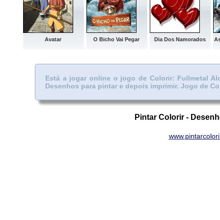
Avatar
O Bicho Vai Pegar
Dia Dos Namorados
As
Está a jogar online o jogo de Colorir: Fullmetal 
Desenhos para pintar e depois imprimir.
Jogo de Col
Pintar Colorir - Desenh
www.pintarcolor