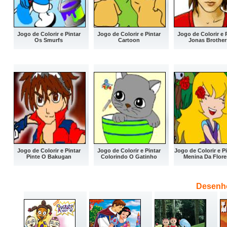
Jogo de Colorir e Pintar
Jogo de Colorir e Pintar
Jogo de Colorir e 
Os Smurfs
Cartoon
Jonas Brother
Jogo de Colorir e Pintar
Jogo de Colorir e Pintar
Jogo de Colorir e P
Pinte O Bakugan
Colorindo O Gatinho
Menina Da Flore
Desenho