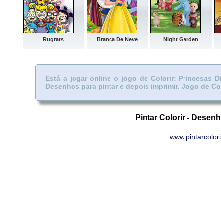
Rugrats
Branca De Neve
Night Garden
Está a jogar online o jogo de Colorir: Princesas
Desenhos para pintar e depois imprimir.
Jogo de Col
Pintar Colorir - Desenh
www.pintarcolor