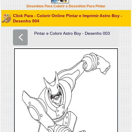
Desenhos Para Colorir e Desenhos Para Pintar
Click Para - Colorir Online Pintar e Imprimir Astro Boy -
Desenho 004
Pintar e Colorir Astro Boy - Desenho 003