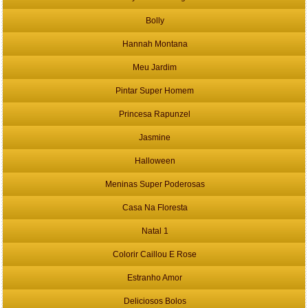
Bolly
Hannah Montana
Meu Jardim
Pintar Super Homem
Princesa Rapunzel
Jasmine
Halloween
Meninas Super Poderosas
Casa Na Floresta
Natal 1
Colorir Caillou E Rose
Estranho Amor
Deliciosos Bolos