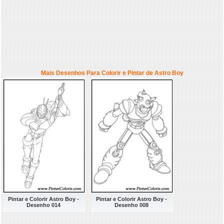
Mais Desenhos Para Colorir e Pintar de Astro Boy
Pintar e Colorir Astro Boy -
Pintar e Colorir Astro Boy -
Desenho 014
Desenho 008