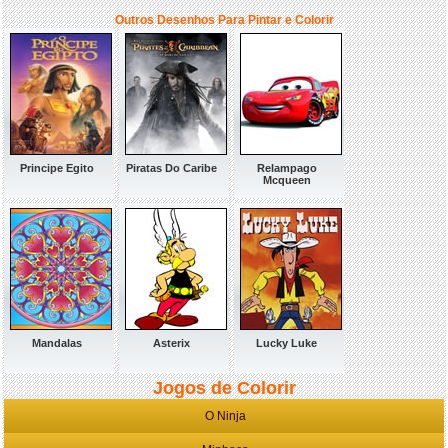
Outros Desenhos Para Pintar e Colorir
Principe Egito
Piratas Do Caribe
Relampago
Mcqueen
Mandalas
Asterix
Lucky Luke
Jogos de Colorir
O Ninja