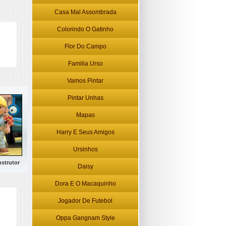
Casa Mal Assombrada
Colorindo O Gatinho
Flor Do Campo
Familia Urso
Vamos Pintar
Pintar Unhas
Mapas
Harry E Seus Amigos
Ursinhos
strutor
Daisy
Dora E O Macaquinho
Jogador De Futebol
Oppa Gangnam Style