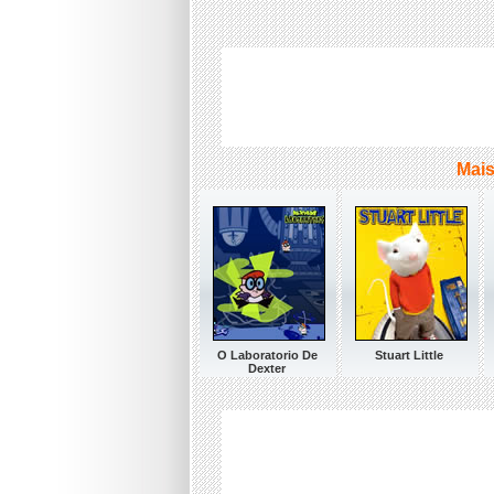
Mais
O Laboratorio De
Stuart Little
Dexter