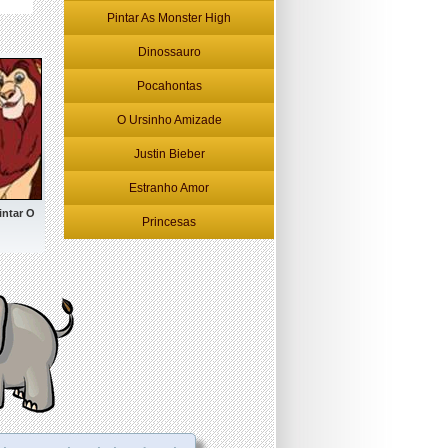
Pintar As Monster High
Dinossauro
Pocahontas
O Ursinho Amizade
Justin Bieber
Estranho Amor
intar O
Princesas