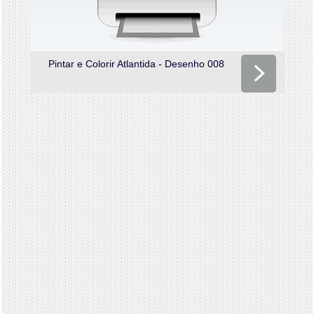
Pintar e Colorir Atlantida - Desenho 008