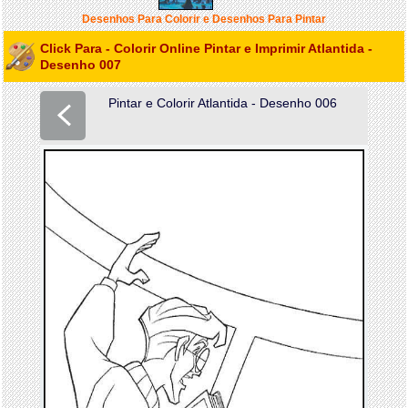
Desenhos Para Colorir e Desenhos Para Pintar
Click Para - Colorir Online Pintar e Imprimir Atlantida -
Desenho 007
Pintar e Colorir Atlantida - Desenho 006