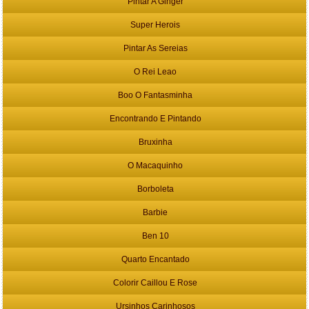
Pintar A Ginger
Super Herois
Pintar As Sereias
O Rei Leao
Boo O Fantasminha
Encontrando E Pintando
Bruxinha
O Macaquinho
Borboleta
Barbie
Ben 10
Quarto Encantado
Colorir Caillou E Rose
Ursinhos Carinhosos