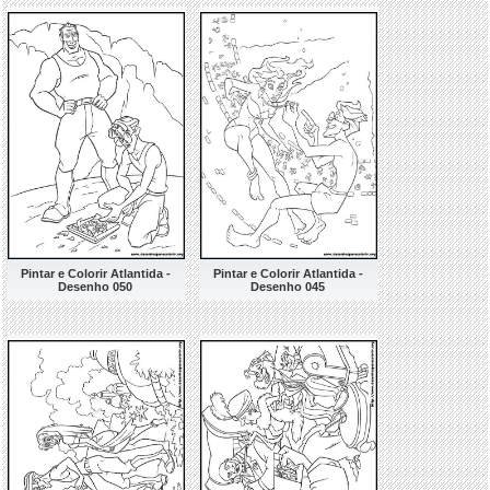
Pintar e Colorir Atlantida -
Pintar e Colorir Atlantida -
Desenho 050
Desenho 045