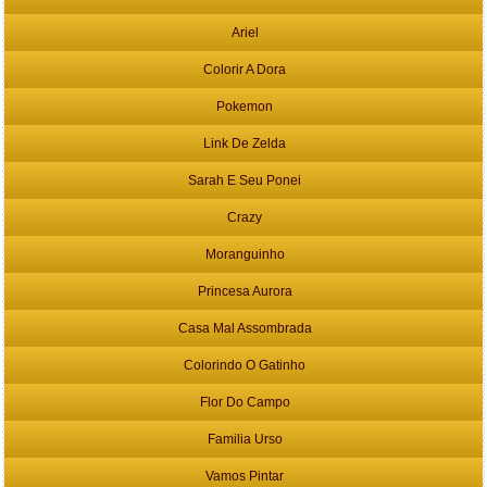
Ariel
Colorir A Dora
Pokemon
Link De Zelda
Sarah E Seu Ponei
Crazy
Moranguinho
Princesa Aurora
Casa Mal Assombrada
Colorindo O Gatinho
Flor Do Campo
Familia Urso
Vamos Pintar