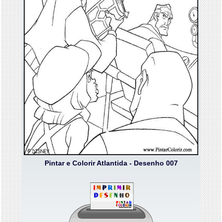
Pintar e Colorir Atlantida - Desenho 007