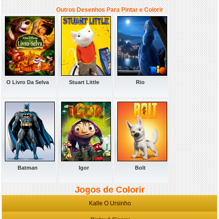
Outros Desenhos Para Pintar e Colorir
O Livro Da Selva
Stuart Little
Rio
Batman
Igor
Bolt
Jogos de Colorir
Kalle O Ursinho