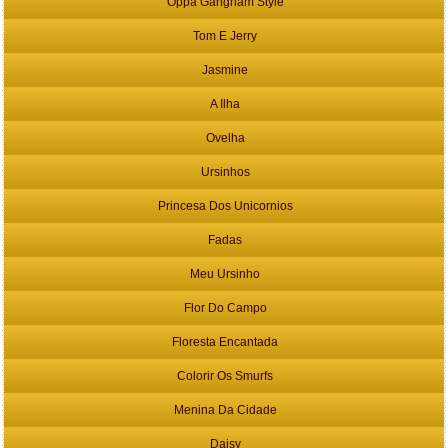
Oppa Gangnam Style
Tom E Jerry
Jasmine
A Ilha
Ovelha
Ursinhos
Princesa Dos Unicornios
Fadas
Meu Ursinho
Flor Do Campo
Floresta Encantada
Colorir Os Smurfs
Menina Da Cidade
Daisy