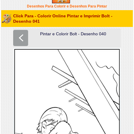
Desenhos Para Colorir e Desenhos Para Pintar
Click Para - Colorir Online Pintar e Imprimir Bolt -
Desenho 041
Pintar e Colorir Bolt - Desenho 040