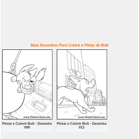
Mais Desenhos Para Colorir e Pintar de Bolt
Pintar e Colorir Bolt - Desenho
Pintar e Colorir Bolt - Desenho
008
012