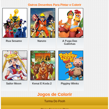
Outros Desenhos Para Pintar e Colorir
Rua Sesamo
Naruto
A Fuga Das
Galinhas
Sailor Moon
Kenai E Koda 2
Piggley Winks
Jogos de Colorir
Turma Do Pooh