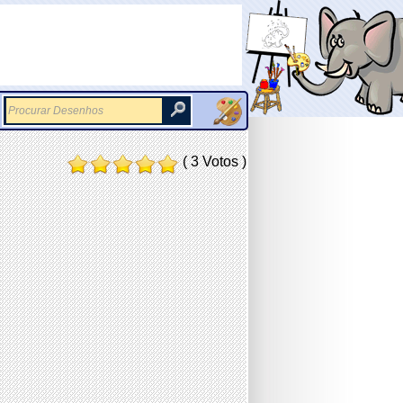
( 3 Votos )