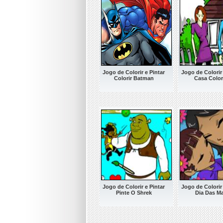
Jogo de Colorir e Pintar
Jogo de Colorir 
Colorir Batman
Casa Color
Jogo de Colorir e Pintar
Jogo de Colorir 
Pinte O Shrek
Dia Das M