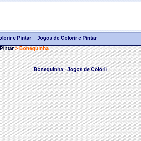
orir e Pintar
Jogos de Colorir e Pintar
Pintar
>
Bonequinha
Bonequinha - Jogos de Colorir