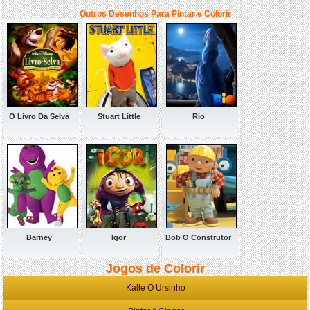
Outros Desenhos Para Pintar e Colorir
O Livro Da Selva
Stuart Little
Rio
Barney
Igor
Bob O Construtor
Jogos de Colorir
Kalle O Ursinho