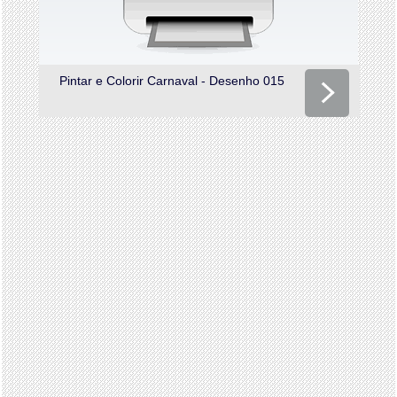
Pintar e Colorir Carnaval - Desenho 015