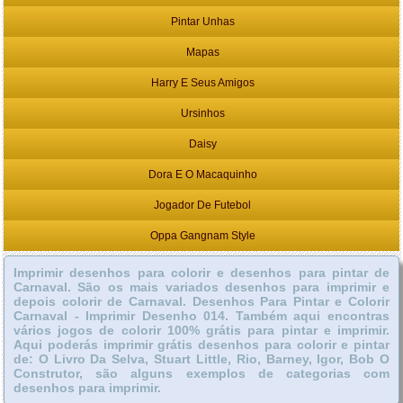
Pintar Unhas
Mapas
Harry E Seus Amigos
Ursinhos
Daisy
Dora E O Macaquinho
Jogador De Futebol
Oppa Gangnam Style
Imprimir desenhos para colorir e desenhos para pintar de
Carnaval. São os mais variados desenhos para imprimir e
depois colorir de Carnaval. Desenhos Para Pintar e Colorir
Carnaval - Imprimir Desenho 014. Também aqui encontras
vários jogos de colorir 100% grátis para pintar e imprimir.
Aqui poderás imprimir grátis desenhos para colorir e pintar
de: O Livro Da Selva, Stuart Little, Rio, Barney, Igor, Bob O
Construtor, são alguns exemplos de categorias com
desenhos para imprimir.