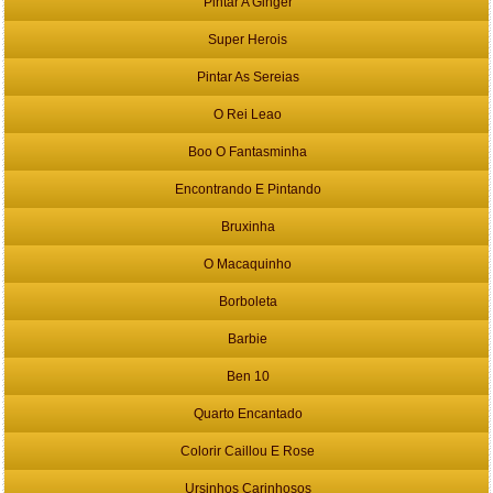
Pintar A Ginger
Super Herois
Pintar As Sereias
O Rei Leao
Boo O Fantasminha
Encontrando E Pintando
Bruxinha
O Macaquinho
Borboleta
Barbie
Ben 10
Quarto Encantado
Colorir Caillou E Rose
Ursinhos Carinhosos