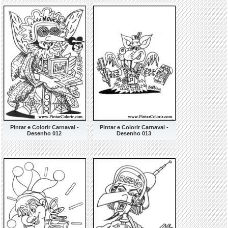
Pintar e Colorir Carnaval -
Pintar e Colorir Carnaval -
Desenho 012
Desenho 013