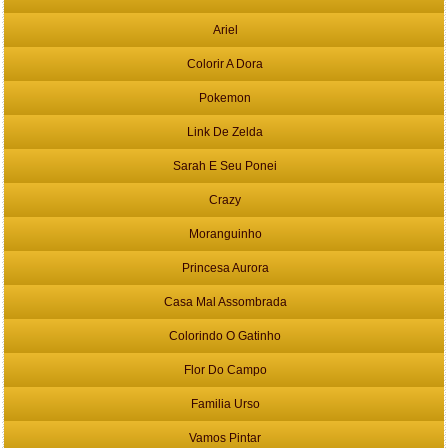
Ariel
Colorir A Dora
Pokemon
Link De Zelda
Sarah E Seu Ponei
Crazy
Moranguinho
Princesa Aurora
Casa Mal Assombrada
Colorindo O Gatinho
Flor Do Campo
Familia Urso
Vamos Pintar