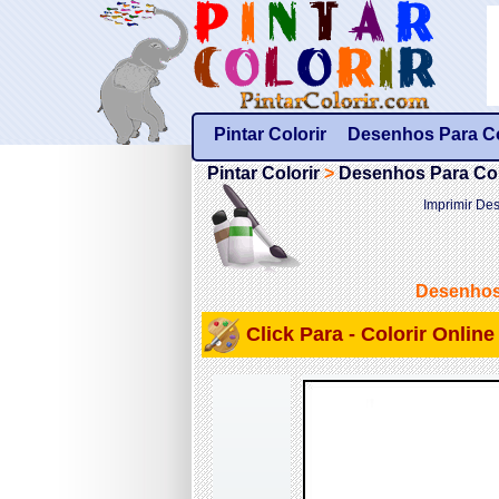
Pintar Colorir
Desenhos Para Col
Pintar Colorir
>
Desenhos Para Colo
Imprimir Des
Desenhos 
Click Para - Colorir Onlin