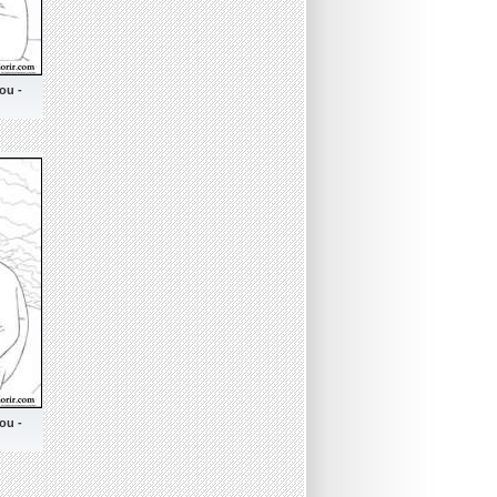
ou -
ou -