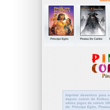
Principe Egito
Piratas Do Caribe
Imprimir desenhos para c
depois colorir de Kiriko
vários jogos de colorir 10
de: Principe Egito, Pira