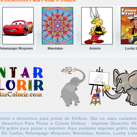
Relampago Mcqueen
Mandalas
Asterix
Lucky 
olorir e desenhos para pintar de Kirikou. São os mais variado
u. Desenhos Para Pintar e Colorir Kirikou - Imprimir Desenho 
0% grátis para pintar e imprimir. Aqui poderás imprimir grátis de
tas Do Caribe, Relampago Mcqueen, Mandalas, Asterix, Lucky Lu