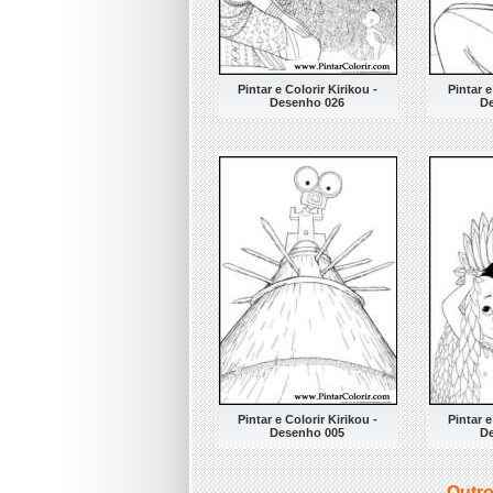
Pintar e Colorir Kirikou -
Pintar e
Desenho 026
D
Pintar e Colorir Kirikou -
Pintar e
Desenho 005
D
Outro