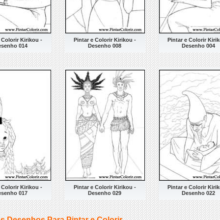
 Colorir Kirikou -
Pintar e Colorir Kirikou -
Pintar e Colorir Kirik
esenho 014
Desenho 008
Desenho 004
 Colorir Kirikou -
Pintar e Colorir Kirikou -
Pintar e Colorir Kirik
esenho 017
Desenho 029
Desenho 022
s Desenhos Para Pintar e Colorir