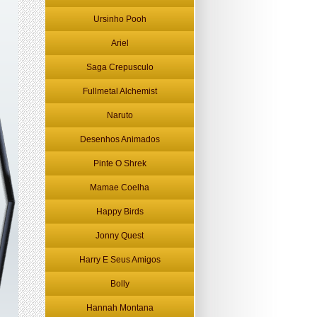
Ursinho Pooh
Ariel
Saga Crepusculo
Fullmetal Alchemist
Naruto
Desenhos Animados
Pinte O Shrek
Mamae Coelha
Happy Birds
Jonny Quest
Harry E Seus Amigos
Bolly
Hannah Montana