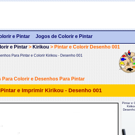
orir e Pintar
Jogos de Colorir e Pintar
rir e Pintar
>
Kirikou
>
Pintar e Colorir Desenho 001
enhos Para Pintar e Colorir Kirikou - Desenho 001
Para Colorir e Desenhos Para Pintar
e Pintar e Imprimir Kirikou - Desenho 001
Pintar e C
Kiriko
Desenho