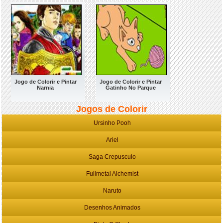
Jogo de Colorir e Pintar
Jogo de Colorir e Pintar
Narnia
Gatinho No Parque
Jogos de Colorir
Ursinho Pooh
Ariel
Saga Crepusculo
Fullmetal Alchemist
Naruto
Desenhos Animados