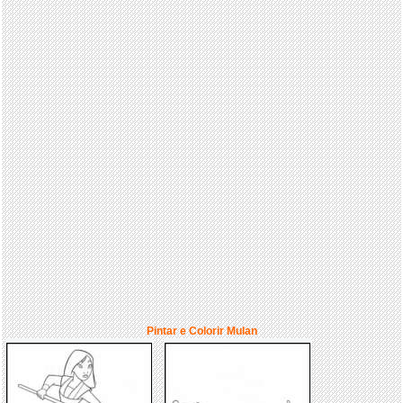
Pintar e Colorir Mulan