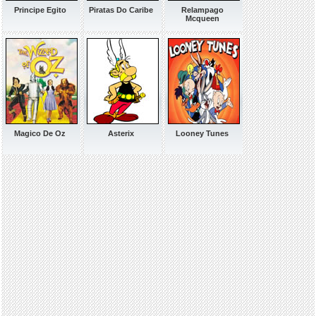
Principe Egito
Piratas Do Caribe
Relampago
Mcqueen
Magico De Oz
Asterix
Looney Tunes