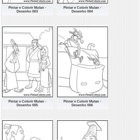
Pintar e Colorir Mulan -
Pintar e Colorir Mulan -
Desenho 003
Desenho 004
Pintar e Colorir Mulan -
Pintar e Colorir Mulan -
Desenho 005
Desenho 006