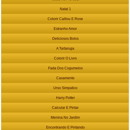
Natal 1
Colorir Caillou E Rose
Estranho Amor
Deliciosos Bolos
A Tartaruga
Colorir O Livro
Fada Dos Cogumelos
Casamento
Urso Simpatico
Harry Potter
Calcular E Pintar
Menina No Jardim
Encontrando E Pintando