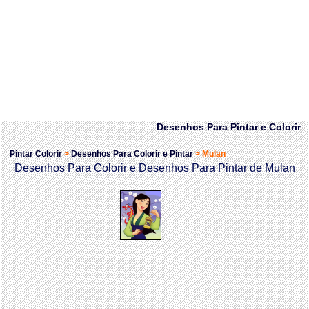
Desenhos Para Pintar e Colorir
Pintar Colorir
>
Desenhos Para Colorir e Pintar
>
Mulan
Desenhos Para Colorir e Desenhos Para Pintar de Mulan