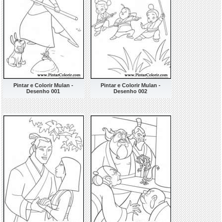
Pintar e Colorir Mulan -
Pintar e Colorir Mulan -
Desenho 001
Desenho 002