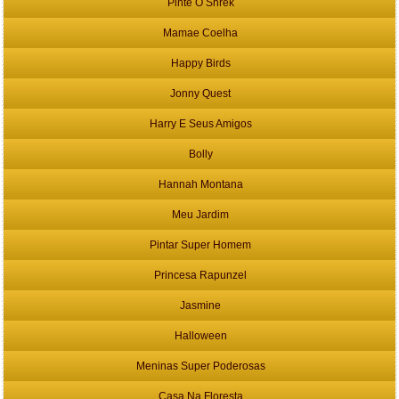
Pinte O Shrek
Mamae Coelha
Happy Birds
Jonny Quest
Harry E Seus Amigos
Bolly
Hannah Montana
Meu Jardim
Pintar Super Homem
Princesa Rapunzel
Jasmine
Halloween
Meninas Super Poderosas
Casa Na Floresta