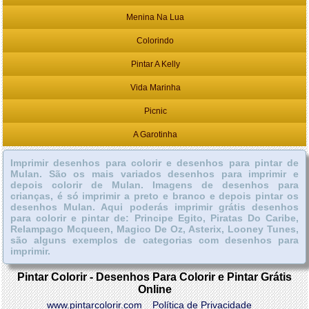
Menina Na Lua
Colorindo
Pintar A Kelly
Vida Marinha
Picnic
A Garotinha
Imprimir desenhos para colorir e desenhos para pintar de
Mulan. São os mais variados desenhos para imprimir e
depois colorir de Mulan. Imagens de desenhos para
crianças, é só imprimir a preto e branco e depois pintar os
desenhos Mulan. Aqui poderás imprimir grátis desenhos
para colorir e pintar de: Principe Egito, Piratas Do Caribe,
Relampago Mcqueen, Magico De Oz, Asterix, Looney Tunes,
são alguns exemplos de categorias com desenhos para
imprimir.
Pintar Colorir - Desenhos Para Colorir e Pintar Grátis
Online
www.pintarcolorir.com
Política de Privacidade