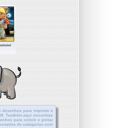
strutor
s desenhos para imprimir e
 009. Também aqui encontras
senhos para colorir e pintar
 exemplos de categorias com