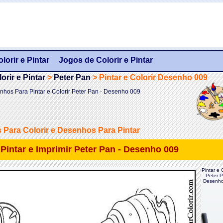
orir e Pintar
Jogos de Colorir e Pintar
rir e Pintar
>
Peter Pan
>
Pintar e Colorir Desenho 009
nhos Para Pintar e Colorir Peter Pan - Desenho 009
Para Colorir e Desenhos Para Pintar
e Pintar e Imprimir Peter Pan - Desenho 009
Pintar e C
Peter P
Desenho