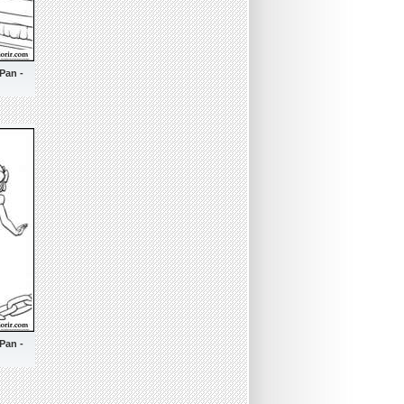
 Pan -
 Pan -