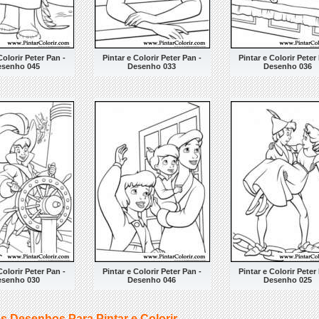
Colorir Peter Pan -
Pintar e Colorir Peter Pan -
Pintar e Colorir Peter
esenho 045
Desenho 033
Desenho 036
Colorir Peter Pan -
Pintar e Colorir Peter Pan -
Pintar e Colorir Peter
esenho 030
Desenho 046
Desenho 025
s Desenhos Para Pintar e Colorir