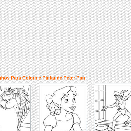
hos Para Colorir e Pintar de Peter Pan