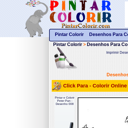
Pintar Colorir
Desenhos Para Col
Pintar Colorir
>
Desenhos Para Colo
Imprimir Dese
Desenhos 
Click Para - Colorir Onlin
Pintar e Colorir
Peter Pan -
Desenho 008