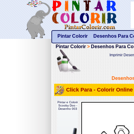
Pintar Colorir
Desenhos Para Col
Pintar Colorir
>
Desenhos Para Colo
Imprimir Desen
Desenhos 
Click Para - Colorir Onlin
Pintar e Colorir
Scooby Doo -
Desenho 003