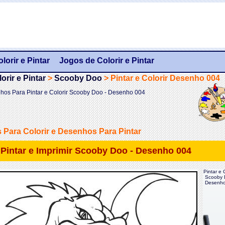
orir e Pintar
Jogos de Colorir e Pintar
rir e Pintar
>
Scooby Doo
>
Pintar e Colorir Desenho 004
hos Para Pintar e Colorir Scooby Doo - Desenho 004
Para Colorir e Desenhos Para Pintar
e Pintar e Imprimir Scooby Doo - Desenho 004
Pintar e C
Scooby 
Desenho