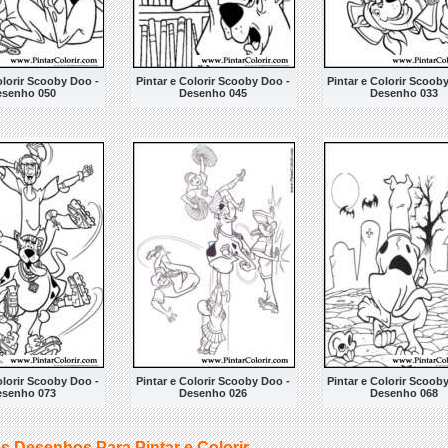
olorir Scooby Doo -
Pintar e Colorir Scooby Doo -
Pintar e Colorir Scoob
esenho 050
Desenho 045
Desenho 033
olorir Scooby Doo -
Pintar e Colorir Scooby Doo -
Pintar e Colorir Scoob
esenho 073
Desenho 026
Desenho 068
s Desenhos Para Pintar e Colorir