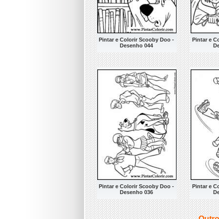
Pintar e Colorir Scooby Doo -
Pintar e C
Desenho 044
D
Pintar e Colorir Scooby Doo -
Pintar e C
Desenho 036
D
Outro