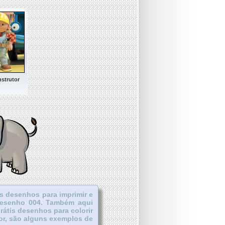
strutor
s desenhos para imprimir e
 Desenho 004. Também aqui
grátis desenhos para colorir
utor, são alguns exemplos de