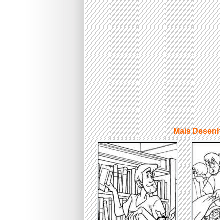
Mais Desenh