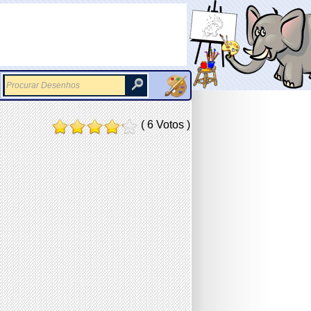
( 6 Votos )