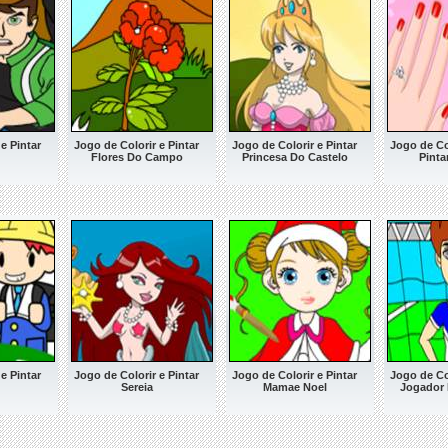
e Pintar
Jogo de Colorir e Pintar
Jogo de Colorir e Pintar
Jogo de Col
Flores Do Campo
Princesa Do Castelo
Pinta
e Pintar
Jogo de Colorir e Pintar
Jogo de Colorir e Pintar
Jogo de Col
Sereia
Mamae Noel
Jogador 