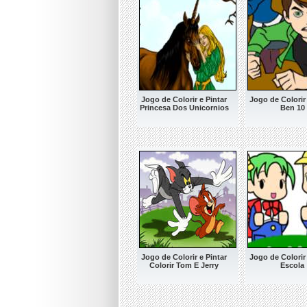
Jogo de Colorir e Pintar
Jogo de Colorir 
Princesa Dos Unicornios
Ben 10
Jogo de Colorir e Pintar
Jogo de Colorir 
Colorir Tom E Jerry
Escola