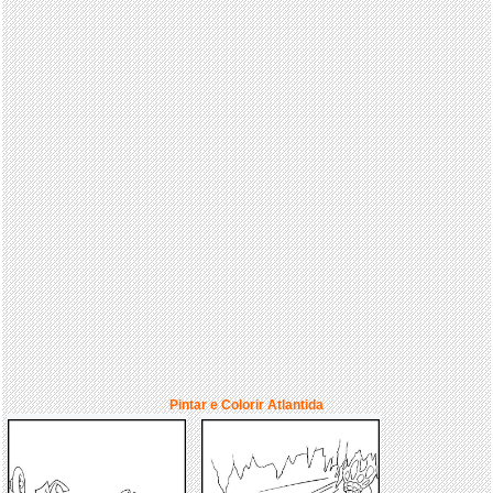
Pintar e Colorir Atlantida