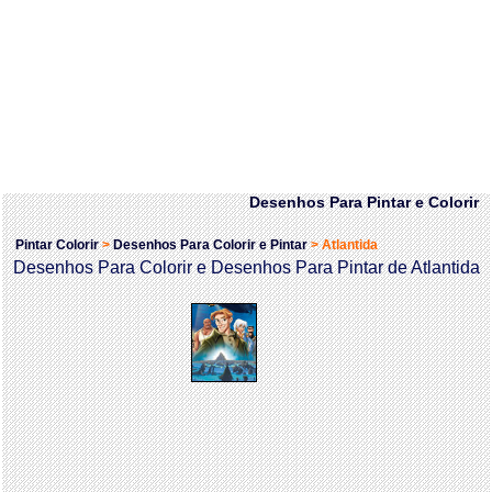
Desenhos Para Pintar e Colorir
Pintar Colorir
>
Desenhos Para Colorir e Pintar
>
Atlantida
Desenhos Para Colorir e Desenhos Para Pintar de Atlantida