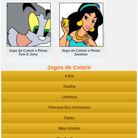
Jogo de Colorir e Pintar
Jogo de Colorir e Pintar
Tom E Jerry
Jasmine
Jogos de Colorir
A Ilha
Ovelha
Ursinhos
Princesa Dos Unicornios
Fadas
Meu Ursinho