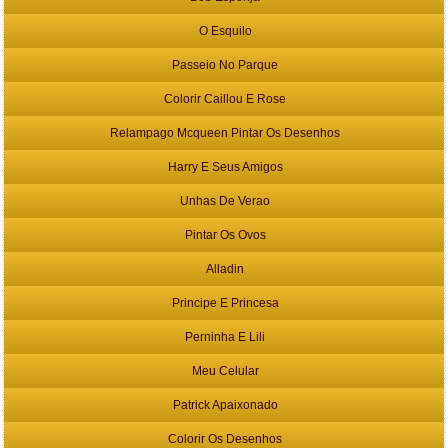
O Esquilo
Passeio No Parque
Colorir Caillou E Rose
Relampago Mcqueen Pintar Os Desenhos
Harry E Seus Amigos
Unhas De Verao
Pintar Os Ovos
Alladin
Principe E Princesa
Perninha E Lili
Meu Celular
Patrick Apaixonado
Colorir Os Desenhos