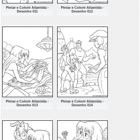
Pintar e Colorir Atlantida -
Pintar e Colorir Atlantida -
Desenho 011
Desenho 012
Pintar e Colorir Atlantida -
Pintar e Colorir Atlantida -
Desenho 013
Desenho 014