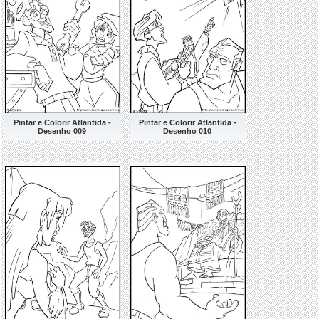
Pintar e Colorir Atlantida -
Pintar e Colorir Atlantida -
Desenho 009
Desenho 010