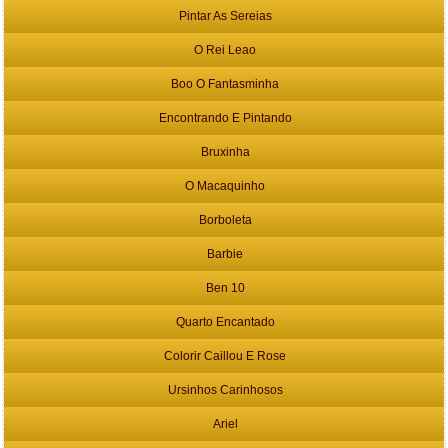
Pintar As Sereias
O Rei Leao
Boo O Fantasminha
Encontrando E Pintando
Bruxinha
O Macaquinho
Borboleta
Barbie
Ben 10
Quarto Encantado
Colorir Caillou E Rose
Ursinhos Carinhosos
Ariel