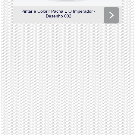
Pintar e Colorir Pacha E O Imperador -
Desenho 002