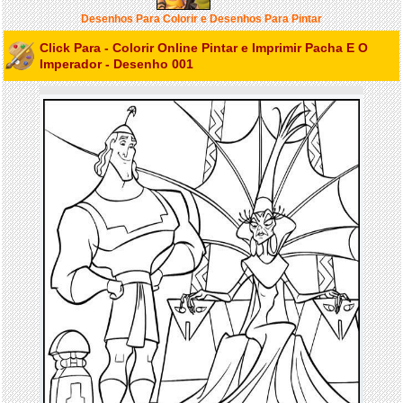
Desenhos Para Colorir e Desenhos Para Pintar
Click Para - Colorir Online Pintar e Imprimir Pacha E O
Imperador - Desenho 001