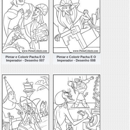
Pintar e Colorir Pacha E O
Pintar e Colorir Pacha E O
Imperador - Desenho 007
Imperador - Desenho 008