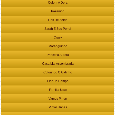
Colorir A Dora
Pokemon
Link De Zelda
Sarah E Seu Ponei
Crazy
Moranguinho
Princesa Aurora
Casa Mal Assombrada
Colorindo O Gatinho
Flor Do Campo
Familia Urso
Vamos Pintar
Pintar Unhas