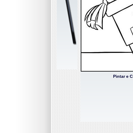
Pintar e 