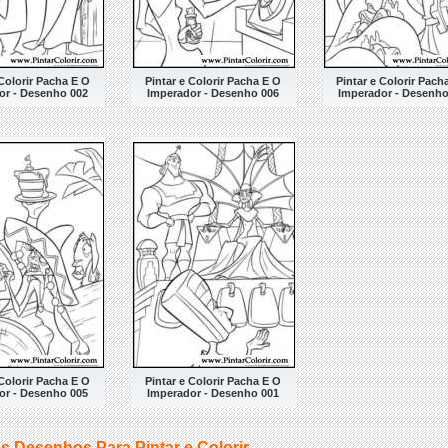
 Colorir Pacha E O
Pintar e Colorir Pacha E O
Pintar e Colorir Pach
or - Desenho 002
Imperador - Desenho 006
Imperador - Desenho
 Colorir Pacha E O
Pintar e Colorir Pacha E O
or - Desenho 005
Imperador - Desenho 001
s Desenhos Para Pintar e Colorir